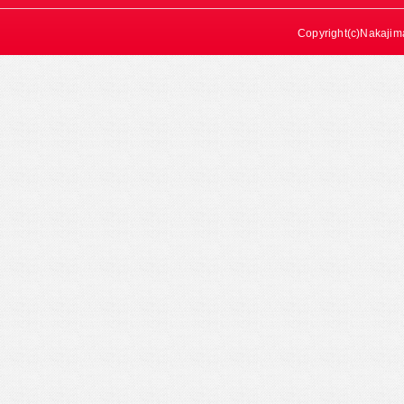
Copyright(c)Nakajima