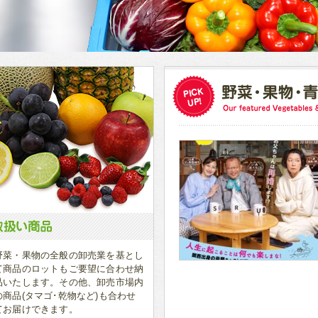
野菜・果物の全般の卸売業を基とし
て商品のロットもご要望に合わせ納
品いたします。その他、卸売市場内
の商品(タマゴ･乾物など)も合わせ
てお届けできます。