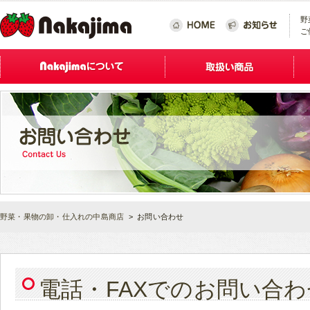
野
ご
野菜・果物の卸・仕入れの中島商店
> お問い合わせ
電話・FAXでのお問い合わ