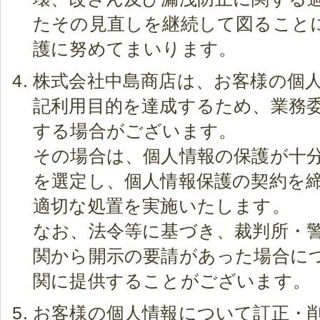
たその見直しを継続して図ること
護に努めてまいります。
株式会社中島商店は、お客様の個
記利用目的を達成するため、業務
する場合がございます。
その場合は、個人情報の保護が十
を選定し、個人情報保護の契約を
適切な処置を実施いたします。
なお、法令等に基づき、裁判所・
関から開示の要請があった場合に
関に提供することがございます。
お客様の個人情報について訂正・