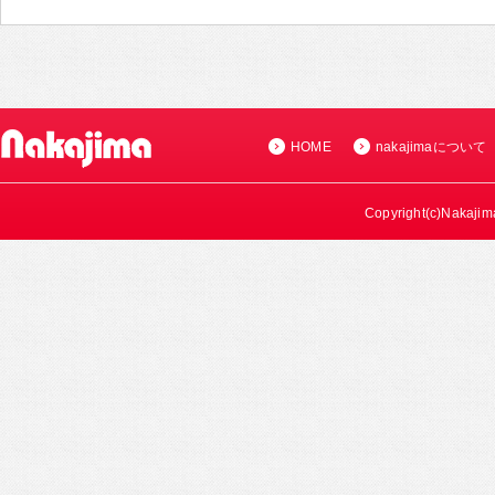
HOME
nakajimaについて
Copyright(c)Nakajima