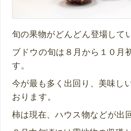
旬の果物がどんどん登場して
ブドウの旬は８月から１０月
す。
今が最も多く出回り、美味し
おります。
柿は現在、ハウス物などが出