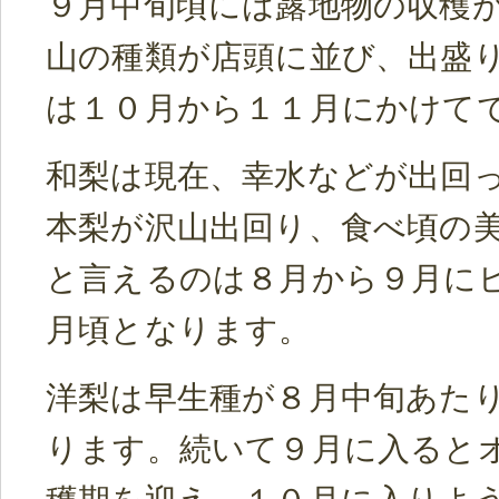
９月中旬頃には露地物の収穫
山の種類が店頭に並び、出盛
は１０月から１１月にかけて
和梨は現在、幸水などが出回
本梨が沢山出回り、食べ頃の
と言えるのは８月から９月に
月頃となります。
洋梨は早生種が８月中旬あた
ります。続いて９月に入ると