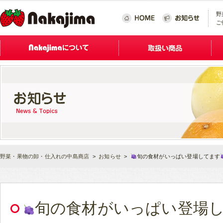
野
ご
野菜・果物の卸・仕入れの中島商店
>
お知らせ
>
旬の食材がいっぱい登場してます
旬の食材がいっぱい登場